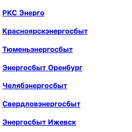
РКС Энерго
Красноярскэнергосбыт
Тюменьэнергосбыт
Энергосбыт Оренбург
Челябэнергосбыт
Свердловэнергосбыт
Энергосбыт Ижевск