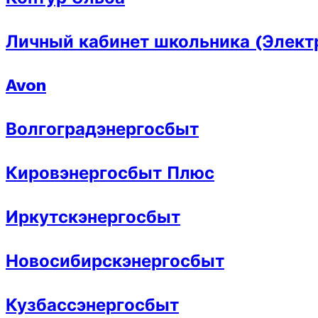
Личный кабинет школьника (Элект
Avon
Волгоградэнергосбыт
Кировэнергосбыт Плюс
Иркутскэнергосбыт
Новосибирскэнергосбыт
Кузбассэнергосбыт