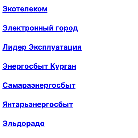
Экотелеком
Электронный город
Лидер Эксплуатация
Энергосбыт Курган
Самараэнергосбыт
Янтарьэнергосбыт
Эльдорадо