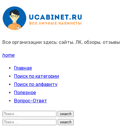
Промотать
к
содержимому
Все организации здесь: сайты, ЛК, обзоры, отзывы
home
Главная
Поиск по категории
Поиск по алфавиту
Полезное
Вопрос-Ответ
Поиск:
search
Поиск
Поиск:
search
Поиск