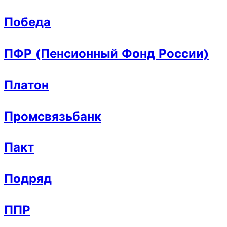
Победа
ПФР (Пенсионный Фонд России)
Платон
Промсвязьбанк
Пакт
Подряд
ППР