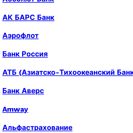
АК БАРС Банк
Аэрофлот
Банк Россия
АТБ (Азиатско-Тихоокеанский Бан
Банк Аверс
Amway
Альфастрахование