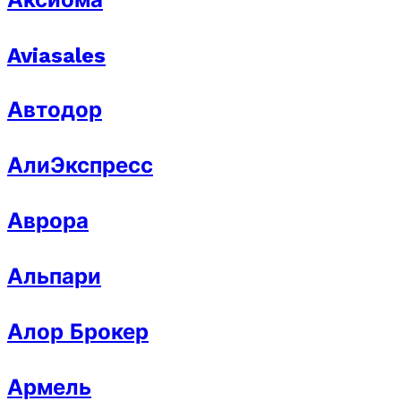
Aviasales
Автодор
АлиЭкспресс
Аврора
Альпари
Алор Брокер
Армель