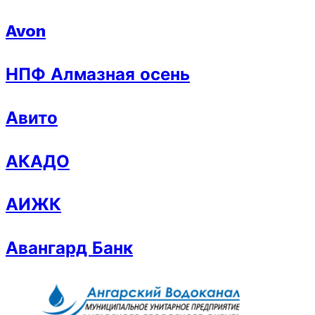
Avon
НПФ Алмазная осень
Авито
АКАДО
АИЖК
Авангард Банк