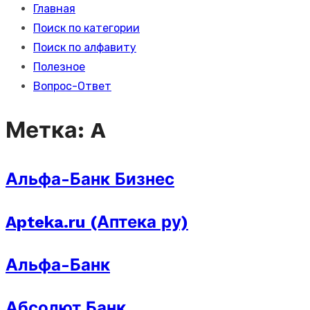
Главная
Поиск по категории
Поиск по алфавиту
Полезное
Вопрос-Ответ
Метка:
A
Альфа-Банк Бизнес
Apteka.ru (Аптека ру)
Альфа-Банк
Абсолют Банк