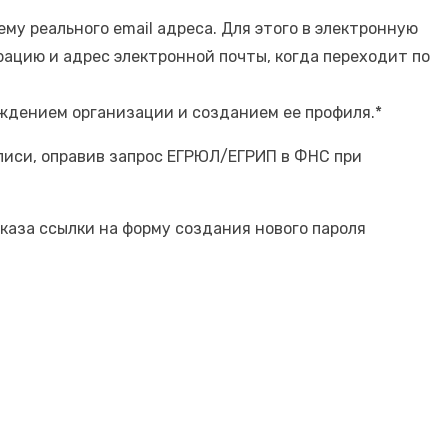
му реального email адреса. Для этого в электронную
рацию и адрес электронной почты, когда переходит по
ждением организации и созданием ее профиля.*
писи, оправив запрос ЕГРЮЛ/ЕГРИП в ФНС при
аказа ссылки на форму создания нового пароля