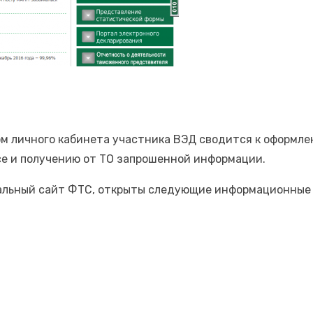
 личного кабинета участника ВЭД сводится к оформле
се и получению от ТО запрошенной информации.
альный сайт ФТС, открыты следующие информационные 