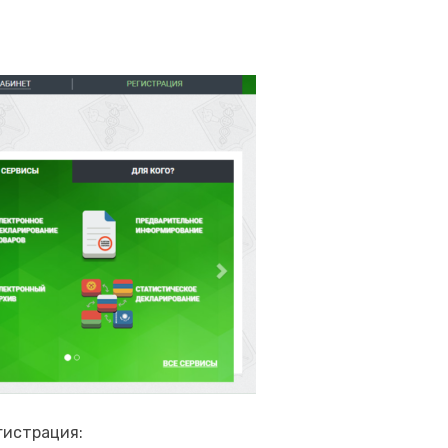
гистрация: