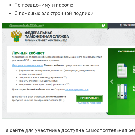
По псевдониму и паролю.
С помощью электронной подписи.
На сайте для участника доступна самостоятельная ре