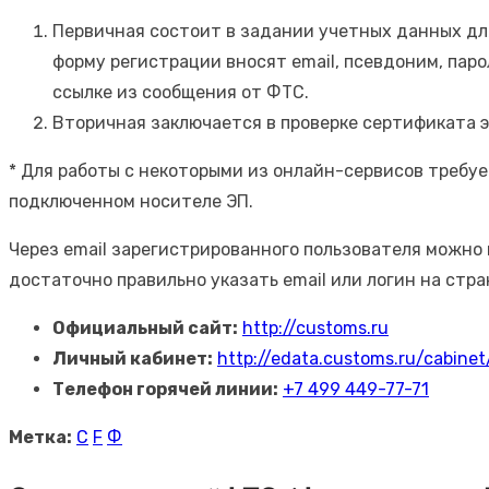
Первичная состоит в задании учетных данных для 
форму регистрации вносят email, псевдоним, пар
ссылке из сообщения от ФТС.
Вторичная заключается в проверке сертификата 
* Для работы с некоторыми из онлайн-сервисов требу
подключенном носителе ЭП.
Через email зарегистрированного пользователя можно 
достаточно правильно указать email или логин на стр
Официальный сайт:
http://customs.ru
Личный кабинет:
http://edata.customs.ru/cabinet
Телефон горячей линии:
+7 499 449-77-71
Метка:
C
F
Ф