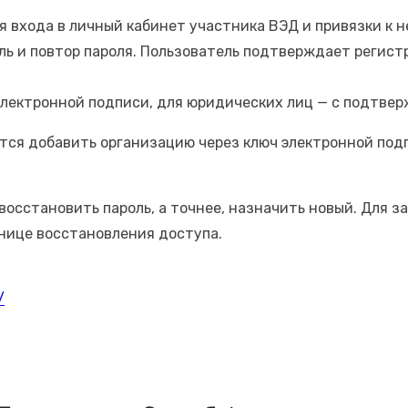
входа в личный кабинет участника ВЭД и привязки к не
оль и повтор пароля. Пользователь подтверждает регист
электронной подписи, для юридических лиц — с подтвер
ется добавить организацию через ключ электронной под
восстановить пароль, а точнее, назначить новый. Для з
анице восстановления доступа.
/