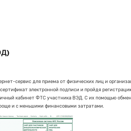
ЭД)
рнет-сервис для приема от физических лиц и организ
 сертификат электронной подписи и пройдя регистрацию
ичный кабинет ФТС участника ВЭД. С их помощью обме
проще и с меньшими финансовыми затратами.