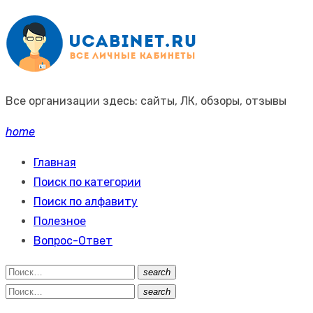
Промотать
к
содержимому
Все организации здесь: сайты, ЛК, обзоры, отзывы
home
Главная
Поиск по категории
Поиск по алфавиту
Полезное
Вопрос-Ответ
Поиск:
search
Поиск
Поиск:
search
Поиск