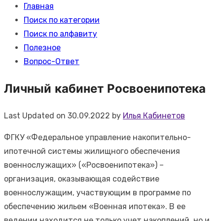
Главная
Поиск по категории
Поиск по алфавиту
Полезное
Вопрос-Ответ
Личный кабинет Росвоенипотека
Last Updated on 30.09.2022 by
Илья Кабинетов
ФГКУ «Федеральное управление накопительно-
ипотечной системы жилищного обеспечения
военнослужащих» («Росвоенипотека») –
организация, оказывающая содействие
военнослужащим, участвующим в программе по
обеспечению жильем «Военная ипотека». В ее
ведении находится не только учет накоплений, но и