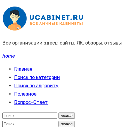
Промотать
к
содержимому
Все организации здесь: сайты, ЛК, обзоры, отзывы
home
Главная
Поиск по категории
Поиск по алфавиту
Полезное
Вопрос-Ответ
Поиск:
search
Поиск
Поиск:
search
Поиск