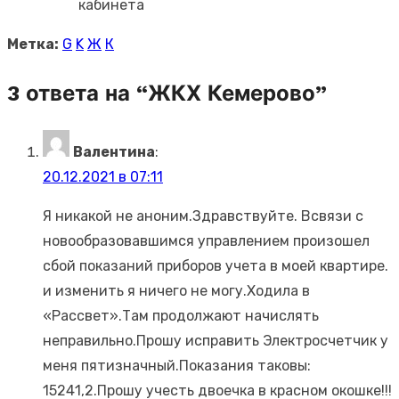
кабинета
Метка:
G
K
Ж
К
3 ответа на “
ЖКХ Кемерово
”
Валентина
:
20.12.2021 в 07:11
Я никакой не аноним.Здравствуйте. Всвязи с
новообразовавшимся управлением произошел
сбой показаний приборов учета в моей квартире.
и изменить я ничего не могу.Ходила в
«Рассвет».Там продолжают начислять
неправильно.Прошу исправить Электросчетчик у
меня пятизначный.Показания таковы:
15241,2.Прошу учесть двоечка в красном окошке!!!