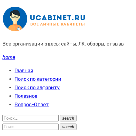
Промотать
к
содержимому
Все организации здесь: сайты, ЛК, обзоры, отзывы
home
Главная
Поиск по категории
Поиск по алфавиту
Полезное
Вопрос-Ответ
Поиск:
search
Поиск
Поиск:
search
Поиск