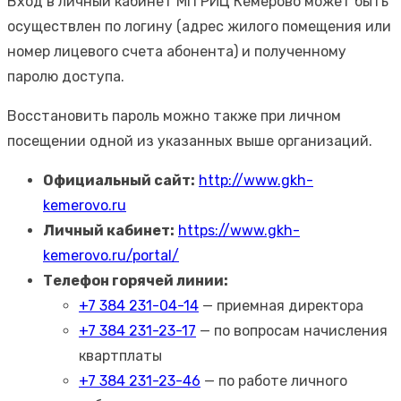
Вход в личный кабинет МП РИЦ Кемерово может быть
осуществлен по логину (адрес жилого помещения или
номер лицевого счета абонента) и полученному
паролю доступа.
Восстановить пароль можно также при личном
посещении одной из указанных выше организаций.
Официальный сайт:
http://www.gkh-
kemerovo.ru
Личный кабинет:
https://www.gkh-
kemerovo.ru/portal/
Телефон горячей линии:
+7 384 231-04-14
— приемная директора
+7 384 231-23-17
— по вопросам начисления
квартплаты
+7 384 231-23-46
— по работе личного