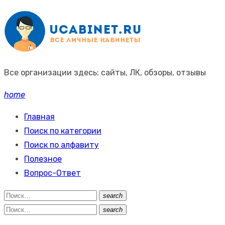
Промотать
к
содержимому
Все организации здесь: сайты, ЛК, обзоры, отзывы
home
Главная
Поиск по категории
Поиск по алфавиту
Полезное
Вопрос-Ответ
Поиск:
search
Поиск
Поиск:
search
Поиск