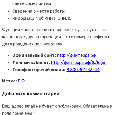
платежных систем.
Сведения о месте работы.
Информация об ИНН и СНИЛС.
Функция «восстановить пароль» отсутствует, так
как данные для авторизации — это номер телефона и
дата рождения пользователя.
Официальный сайт:
http://финтерра.рф
Личный кабинет:
http://финтерра.рф/lk/login
Телефон горячей линии:
8 800 301-43-44
Метка:
F
Ф
Добавить комментарий
Ваш адрес email не будет опубликован.
Обязательные
поля помечены
*