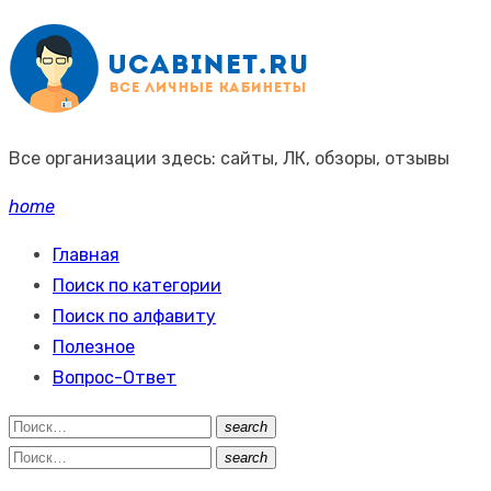
Промотать
к
содержимому
Все организации здесь: сайты, ЛК, обзоры, отзывы
home
Главная
Поиск по категории
Поиск по алфавиту
Полезное
Вопрос-Ответ
Поиск:
search
Поиск
Поиск:
search
Поиск