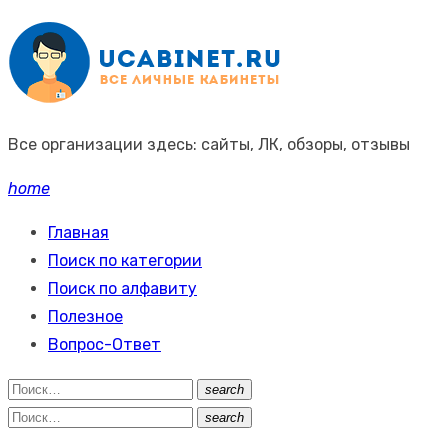
Промотать
к
содержимому
Все организации здесь: сайты, ЛК, обзоры, отзывы
home
Главная
Поиск по категории
Поиск по алфавиту
Полезное
Вопрос-Ответ
Поиск:
search
Поиск
Поиск:
search
Поиск